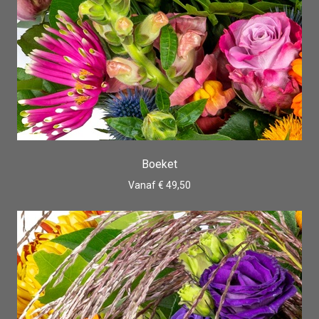
Boeket
Vanaf € 49,50