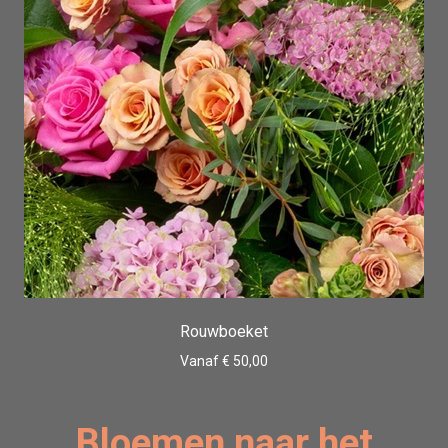
Rouwboeket
Vanaf € 50,00
Bloemen naar het