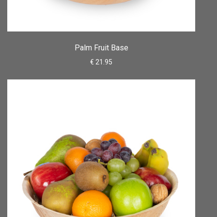
Palm Fruit Base
€ 21.95