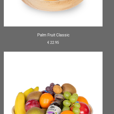
Palm Fruit Classic
€ 22.95