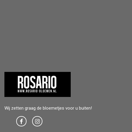
Wij zetten graag de bloemetjes voor u buiten!