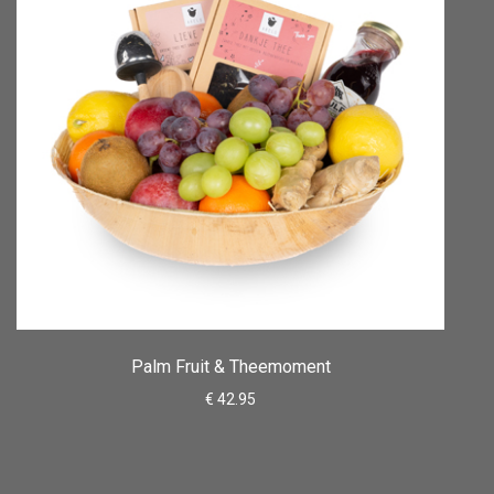
Palm Fruit & Theemoment
€ 42.95