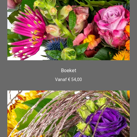
Boeket
Vanaf € 54,00