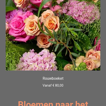
Rouwboeket
Vanaf € 80,00
Bloemen naar het