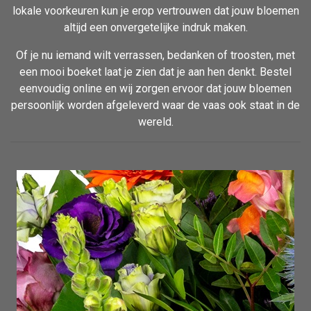
lokale voorkeuren kun je erop vertrouwen dat jouw bloemen
altijd een onvergetelijke indruk maken.
Of je nu iemand wilt verrassen, bedanken of troosten, met
een mooi boeket laat je zien dat je aan hen denkt. Bestel
eenvoudig online en wij zorgen ervoor dat jouw bloemen
persoonlijk worden afgeleverd waar de vaas ook staat in de
wereld.