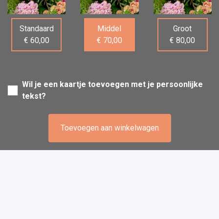
Standaard
Middel
Groot
€ 60,00
€ 70,00
€ 80,00
Wil je een kaartje toevoegen met je persoonlijke
tekst?
Toevoegen aan winkelwagen