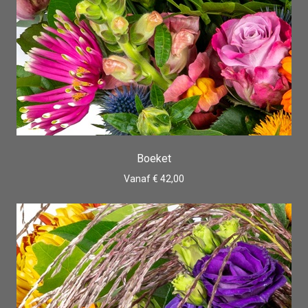
Boeket
Vanaf € 42,00