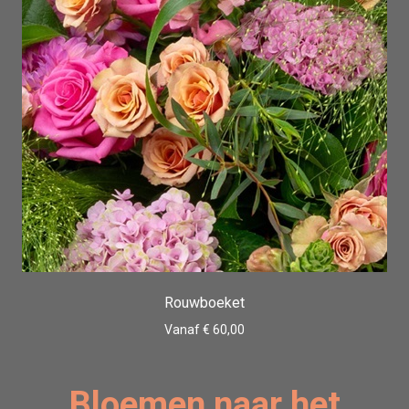
Rouwboeket
Vanaf € 60,00
Bloemen naar het