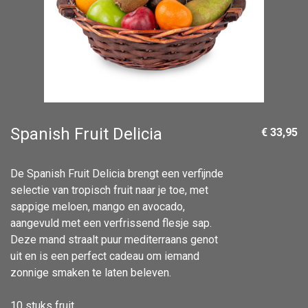
Spanish Fruit Delicia
€ 33,95
De Spanish Fruit Delicia brengt een verfijnde
selectie van tropisch fruit naar je toe, met
sappige meloen, mango en avocado,
aangevuld met een verfrissend flesje sap.
Deze mand straalt puur mediterraans genot
uit en is een perfect cadeau om iemand
zonnige smaken te laten beleven.
10 stuks fruit