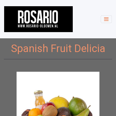
Spanish Fruit Delicia