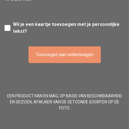
Wil je een kaartje toevoegen met je persoonlijke
tekst?
Toevoegen aan winkelwagen
EEN PRODUCT KAN EN MAG, OP BASIS VAN BESCHIKBAARHEID
EN SEIZOEN, AFWIJKEN VAN DE GETOONDE SOORTEN OP DE
FOTO.