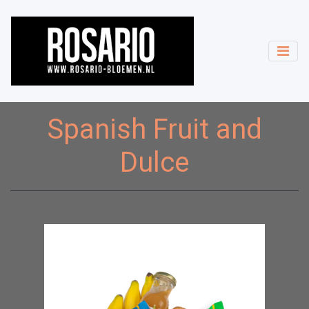
Spanish Fruit and
Dulce