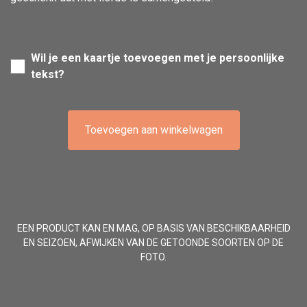
Wil je een kaartje toevoegen met je persoonlijke
tekst?
Toevoegen aan winkelwagen
EEN PRODUCT KAN EN MAG, OP BASIS VAN BESCHIKBAARHEID
EN SEIZOEN, AFWIJKEN VAN DE GETOONDE SOORTEN OP DE
FOTO.