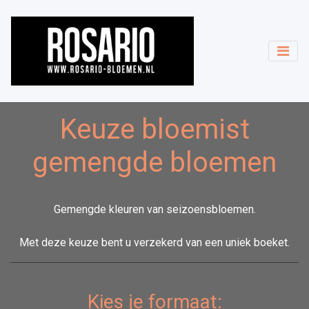
Keuze bloemist
gemengde bloemen
Gemengde kleuren van seizoensbloemen.
Met deze keuze bent u verzekerd van een uniek boeket.
Kies je formaat: