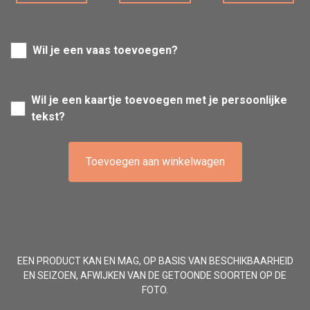
Wil je een vaas toevoegen?
Wil je een kaartje toevoegen met je persoonlijke
tekst?
Toevoegen aan winkelwagen
EEN PRODUCT KAN EN MAG, OP BASIS VAN BESCHIKBAARHEID
EN SEIZOEN, AFWIJKEN VAN DE GETOONDE SOORTEN OP DE
FOTO.