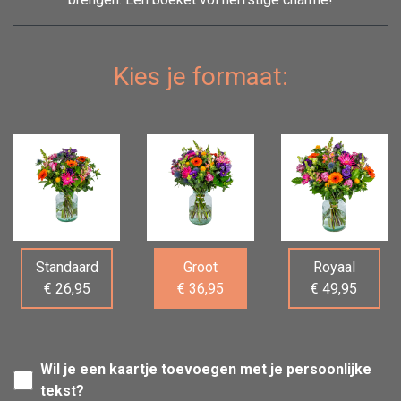
Kies je formaat:
Standaard
Groot
Royaal
€ 26,95
€ 36,95
€ 49,95
Wil je een kaartje toevoegen met je persoonlijke
tekst?