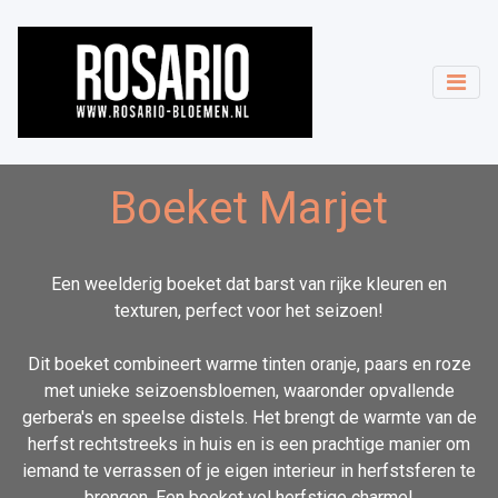
Boeket Marjet
Een weelderig boeket dat barst van rijke kleuren en
texturen, perfect voor het seizoen!
Dit boeket combineert warme tinten oranje, paars en roze
met unieke seizoensbloemen, waaronder opvallende
gerbera's en speelse distels. Het brengt de warmte van de
herfst rechtstreeks in huis en is een prachtige manier om
iemand te verrassen of je eigen interieur in herfstsferen te
brengen. Een boeket vol herfstige charme!