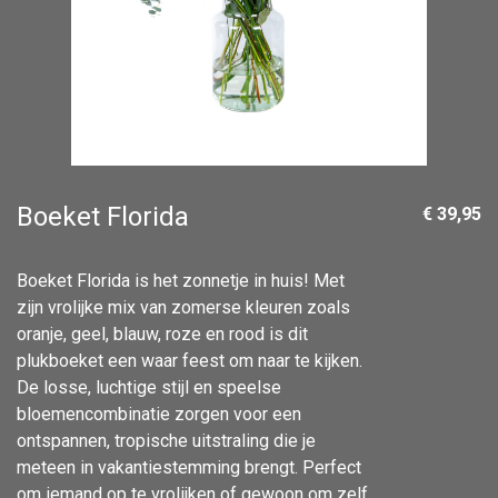
Boeket Florida
€ 39,95
Boeket Florida is het zonnetje in huis! Met
zijn vrolijke mix van zomerse kleuren zoals
oranje, geel, blauw, roze en rood is dit
plukboeket een waar feest om naar te kijken.
De losse, luchtige stijl en speelse
bloemencombinatie zorgen voor een
ontspannen, tropische uitstraling die je
meteen in vakantiestemming brengt. Perfect
om iemand op te vrolijken of gewoon om zelf